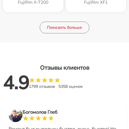
Fujifilm X-T200
Fujifilm XF1
Показать больше
Отзывы клиентов
4.9
1799 отзывов
5358 оценок
Богомолов Глеб
Ремонт был выполнен быстро, очень быстро) Не