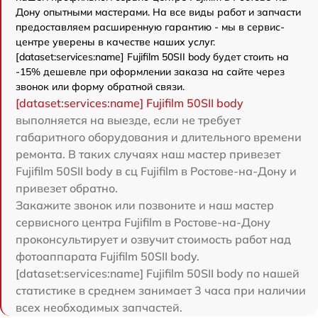
Дону опытными мастерами. На все виды работ и запчасти
предоставляем расширенную гарантию - мы в сервис-
центре уверены в качестве наших услуг.
[dataset:services:name] Fujifilm 50SII body будет стоить на
-15% дешевле при оформлении заказа на сайте через
звонок или форму обратной связи.
[dataset:services:name] Fujifilm 50SII body
выполняется на выезде, если не требует
габаритного оборудования и длительного времени
ремонта. В таких случаях наш мастер привезет
Fujifilm 50SII body в сц Fujifilm в Ростове-на-Дону и
привезет обратно.
Закажите звонок или позвоните и наш мастер
сервисного центра Fujifilm в Ростове-на-Дону
проконсультирует и озвучит стоимость работ над
фотоаппарата Fujifilm 50SII body.
[dataset:services:name] Fujifilm 50SII body по нашей
статистике в среднем занимает 3 часа при наличии
всех необходимых запчастей.