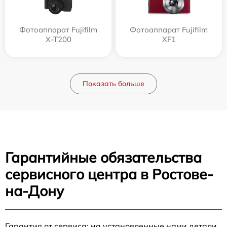
Фотоаппарат Fujifilm
Фотоаппарат Fujifilm
X-T200
XF1
Показать больше
Гарантийные обязательства
сервисного центра в Ростове-
на-Дону
Гарантия от сервиса: на установленные нами детали