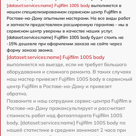
[dataset:services:name] Fujifilm 100S body
выполняется в
нашем специализированном сервисном центр Fujifilm в
Ростове-на-Дону опытными мастерами. На все виды работ
и запчасти предоставляем расширенную гарантию - мы в
сервисном центр уверены в качестве наших услуг.
[dataset:services:name] Fujifilm 100S body будет стоить на
-15% дешевле при оформлении заказа на сайте через
форму заказа звонка.
[dataset:services:name] Fujifilm 100S body
выполняется на выезде, если не требует большого
оборудования и сложного ремонта. В таких случаях
наш мастер привезет Fujifilm 100S body в сервисный
центр Fujifilm в Ростове-на-Дону и привезет
обратно.
Позвоните и наш сотрудник сервис-центра Fujifilm в
Ростове-на-Дону проконсультирует и рассчитает
стоимость работ над фотоаппарата Fujifilm 100S
body. [dataset:services:name] Fujifilm 100S body по
нашей статистике в среднем занимает 2 часа при