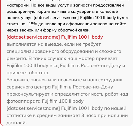
мастерами. На все виды услуг и запчасти предоставляем
расширенную гарантию - мы в сц уверены в качестве
наших услуг. [dataset:services:name] Fujifilm 100 II body будет
стоить на -15% дешевле при оформлении заказа на сайте
через звонок или форму обратной связи.
[dataset:services:name] Fujifilm 100 II body
выполняется на выезде, если не требует
специализированного оборудования и сложного
ремонта. В таких случаях наш мастер привезет
Fujifilm 100 II body в сц Fujifilm в Ростове-на-Дону и
привезет обратно.
Закажите звонок или позвоните и наш сотрудник
сервисного центра Fujifilm в Ростове-на-Дону
проконсультирует и определит стоимость работ над
фотоаппарата Fujifilm 100 II body.
[dataset:services:name] Fujifilm 100 II body по нашей
статистике в среднем занимает 3 часа при наличии
деталей.