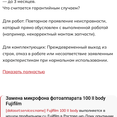
— до 3 месяцев.
Что считается гарантийным случаем?
Для работ: Повторное проявление неисправности,
который прямо обусловлен с выполненной работой
(например, некорректный монтаж запчасти).
Для комплектующих: Преждевременный выход из
строя, отказ в работе или несоответствие заявленным
характеристикам при нормальном использовании.
Показать полностью
Замена микрофона фотоаппарата 100 II body
Fujifilm
[dataset:services:name] Fujifilm 100 II body
выполняется в
нашем профильном сц Fujifilm в Ростове-на-Дону опытными