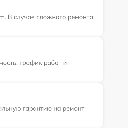
lm. В случае сложного ремонта
ость, график работ и
иальную гарантию на ремонт