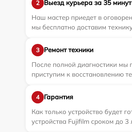
Выезд курьера за 35 минут
2
Наш мастер приедет в оговорен
мы бесплатно доставим технику 
Ремонт техники
3
После полной диагностики мы п
приступим к восстановлению те
Гарантия
4
Как только устройство будет г
устройства Fujifilm сроком до 3 