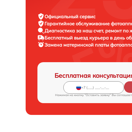
Официальный сервис
Гарантийное обслуживание
фотоаппар
Диагностика за наш счет,
ремонт по
Бесплатный выезд курьера
в день о
Замена материнской платы фотоапп
Бесплатная консультаци
Нажимая на кнопку "Оставить заявку" Вы соглашает