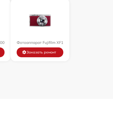
200
Фотоаппарат Fujifilm XF1
Заказать ремонт