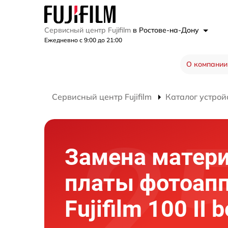
Сервисный центр Fujifilm
в Ростове-на-Дону
Ежедневно с 9:00 до 21:00
О компании
Сервисный центр Fujifilm
Каталог устрой
Замена матер
платы фотоап
Fujifilm 100 II 