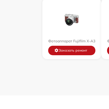
Фотоаппарат Fujifilm X-A3
Ф
Заказать ремонт