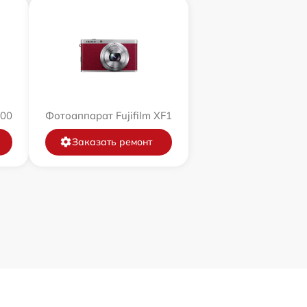
200
Фотоаппарат Fujifilm XF1
Заказать ремонт