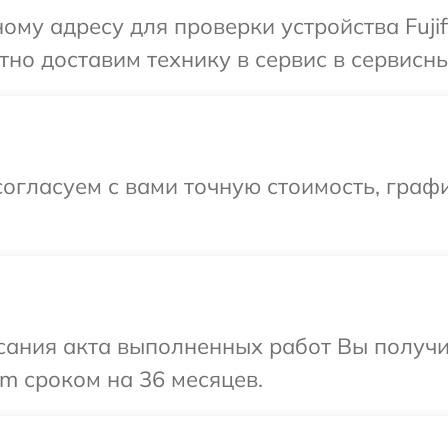
му адресу для проверки устройства Fujif
о доставим технику в сервис в сервисный 
огласуем с вами точную стоимость, граф
сания акта выполненных работ Вы получи
lm сроком на 36 месяцев.