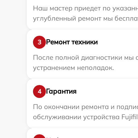
Наш мастер приедет по указанно
углубленный ремонт мы бесплатн
Ремонт техники
3
После полной диагностики мы с
устранением неполадок.
Гарантия
4
По окончании ремонта и подпи
обслуживании устройства Fujifi