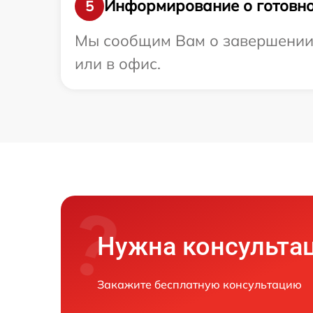
Информирование о готовно
5
Мы сообщим Вам о завершении р
или в офис.
Нужна консульта
Закажите бесплатную консультацию