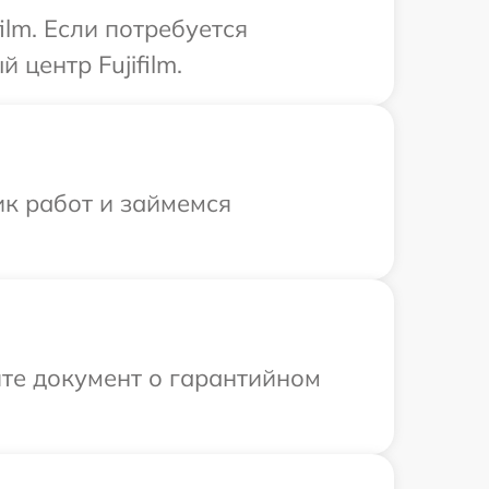
ilm. Если потребуется
центр Fujifilm.
ик работ и займемся
те документ о гарантийном