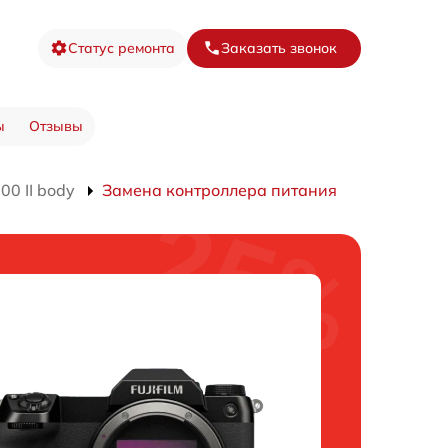
Статус ремонта
Заказать звонок
ы
Отзывы
0 II body
Замена контроллера питания