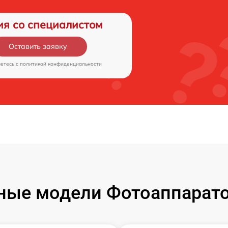
ия со специалистом
Оставить заявку
аетесь c
политикой конфиденциальности
ые модели Фотоаппаратов