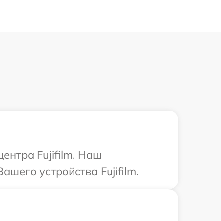
ентра Fujifilm. Наш
шего устройства Fujifilm.