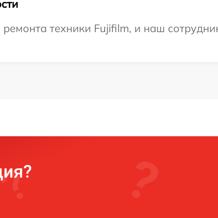
сти
емонта техники Fujifilm, и наш сотрудни
ция?