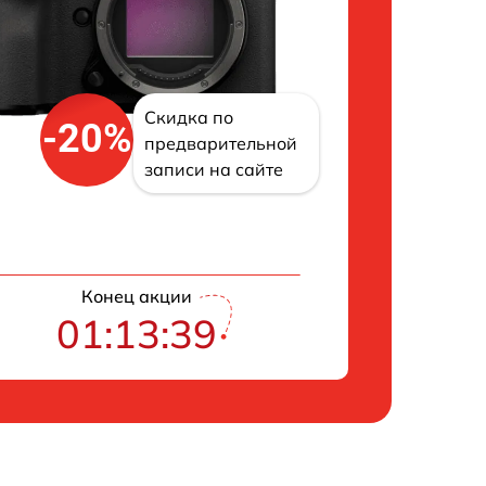
Скидка по
-20%
предварительной
записи на сайте
Конец акции
01:13:39