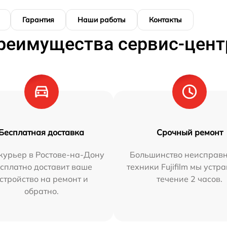
Гарантия
Наши работы
Контакты
реимущества сервис-цент
Бесплатная доставка
Срочный ремонт
курьер в Ростове-на-Дону
Большинство неисправн
сплатно доставит ваше
техники Fujifilm мы устр
стройство на ремонт и
течение 2 часов.
обратно.