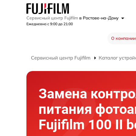
Сервисный центр Fujifilm
в Ростове-на-Дону
Ежедневно с 9:00 до 21:00
О компании
Сервисный центр Fujifilm
Каталог устрой
Замена контро
питания фотоа
Fujifilm 100 II 