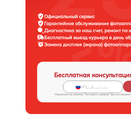
Официальный сервис
Гарантийное обслуживание
фотоаппар
Диагностика за наш счет,
ремонт по
Бесплатный выезд курьера
в день о
Замена дисплея (экрана) фотоаппар
Бесплатная консультаци
Нажимая на кнопку "Оставить заявку" Вы соглашает