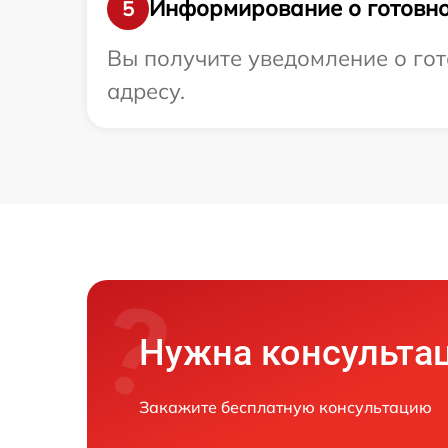
Информирование о готовно
5
Вы получите уведомление о гот
адресу.
Нужна консульта
Закажите бесплатную консультацию