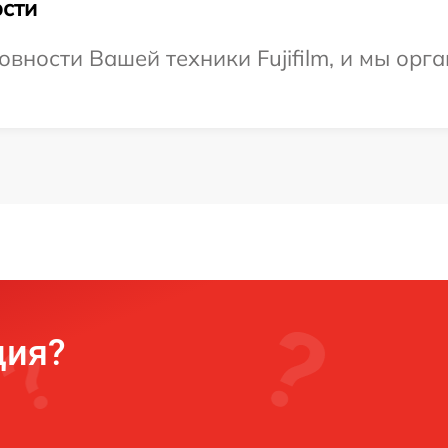
сти
овности Вашей техники Fujifilm, и мы орг
ция?