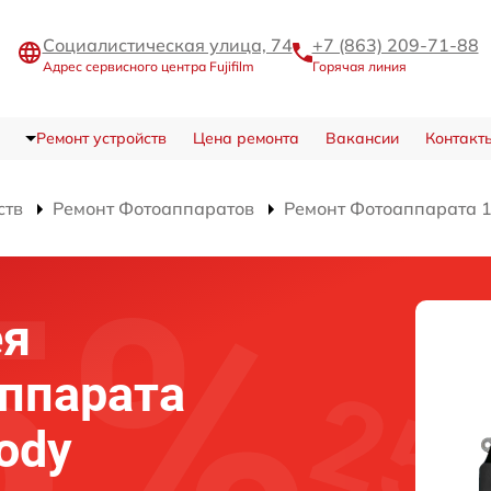
Социалистическая улица, 74
+7 (863) 209-71-88
Адрес сервисного центра Fujifilm
Горячая линия
Ремонт устройств
Цена ремонта
Вакансии
Контакт
ств
Ремонт Фотоаппаратов
Ремонт Фотоаппарата 10
ея
аппарата
body