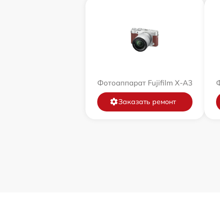
Фотоаппарат Fujifilm X-A3
Ф
Заказать ремонт