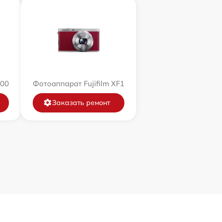
200
Фотоаппарат Fujifilm XF1
Заказать ремонт