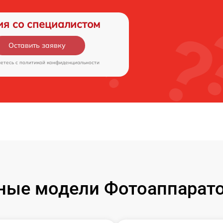
ия со специалистом
Оставить заявку
аетесь c
политикой конфиденциальности
ые модели Фотоаппаратов