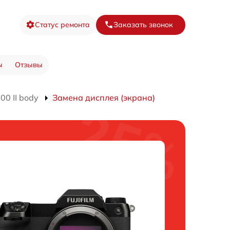
Статус ремонта
Заказать звонок
ы
Отзывы
0 II body
Замена дисплея (экрана)