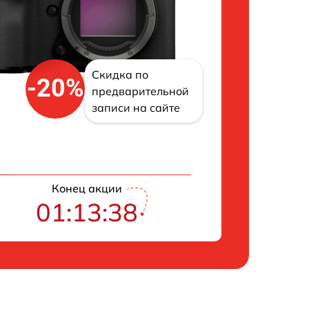
Скидка по
-20%
предварительной
записи на сайте
Конец акции
01:13:38