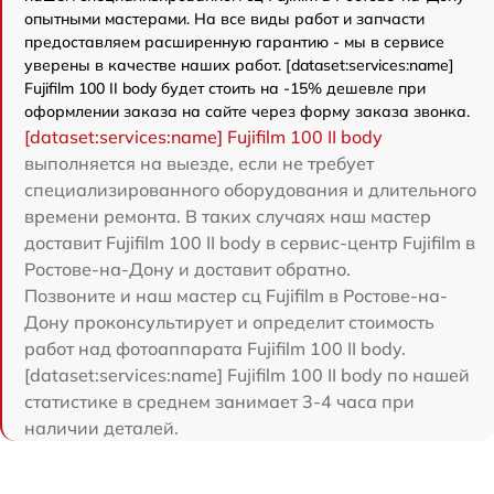
опытными мастерами. На все виды работ и запчасти
предоставляем расширенную гарантию - мы в сервисе
уверены в качестве наших работ. [dataset:services:name]
Fujifilm 100 II body будет стоить на -15% дешевле при
оформлении заказа на сайте через форму заказа звонка.
[dataset:services:name] Fujifilm 100 II body
выполняется на выезде, если не требует
специализированного оборудования и длительного
времени ремонта. В таких случаях наш мастер
доставит Fujifilm 100 II body в сервис-центр Fujifilm в
Ростове-на-Дону и доставит обратно.
Позвоните и наш мастер сц Fujifilm в Ростове-на-
Дону проконсультирует и определит стоимость
работ над фотоаппарата Fujifilm 100 II body.
[dataset:services:name] Fujifilm 100 II body по нашей
статистике в среднем занимает 3-4 часа при
наличии деталей.