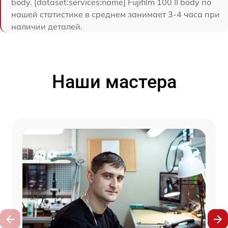
body. [dataset:services:name] Fujifilm 100 II body по
нашей статистике в среднем занимает 3-4 часа при
наличии деталей.
Наши мастера