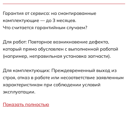
Гарантия от сервиса: на смонтированные
комплектующие — до 3 месяцев.
Что считается гарантийным случаем?
Для работ: Повторное возникновение дефекта,
который прямо обусловлен с выполненной работой
(например, неправильная установка запчасти).
Для комплектующих: Преждевременный выход из
строя, отказ в работе или несоответствие заявленным
характеристикам при соблюдении условий
эксплуатации.
Показать полностью