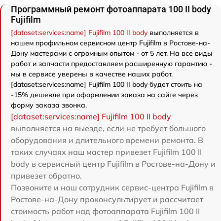
Программный ремонт фотоаппарата 100 II body
Fujifilm
[dataset:services:name] Fujifilm 100 II body
выполняется в
нашем профильном сервисном центр Fujifilm в Ростове-на-
Дону мастерами с огромным опытом - от 5 лет. На все виды
работ и запчасти предоставляем расширенную гарантию -
мы в сервисе уверены в качестве наших работ.
[dataset:services:name] Fujifilm 100 II body будет стоить на
-15% дешевле при оформлении заказа на сайте через
форму заказа звонка.
[dataset:services:name] Fujifilm 100 II body
выполняется на выезде, если не требует большого
оборудования и длительного времени ремонта. В
таких случаях наш мастер привезет Fujifilm 100 II
body в сервисный центр Fujifilm в Ростове-на-Дону и
привезет обратно.
Позвоните и наш сотрудник сервис-центра Fujifilm в
Ростове-на-Дону проконсультирует и рассчитает
стоимость работ над фотоаппарата Fujifilm 100 II