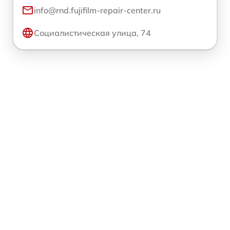
info@rnd.fujifilm-repair-center.ru
Социалистическая улица, 74