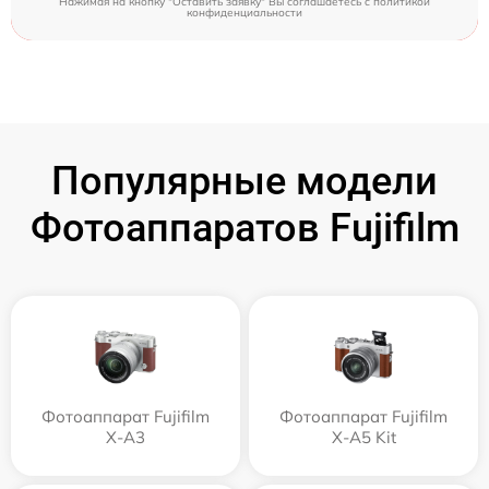
Нажимая на кнопку "Оставить заявку" Вы соглашаетесь c
политикой
конфиденциальности
Популярные модели
Фотоаппаратов Fujifilm
Фотоаппарат Fujifilm
Фотоаппарат Fujifilm
X-A3
X-A5 Kit