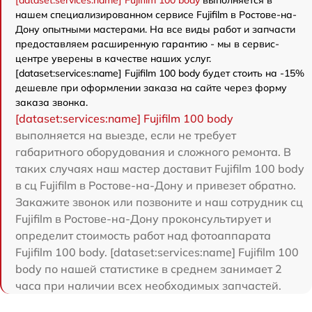
[dataset:services:name] Fujifilm 100 body
выполняется в
нашем специализированном сервисе Fujifilm в Ростове-на-
Дону опытными мастерами. На все виды работ и запчасти
предоставляем расширенную гарантию - мы в сервис-
центре уверены в качестве наших услуг.
[dataset:services:name] Fujifilm 100 body будет стоить на -15%
дешевле при оформлении заказа на сайте через форму
заказа звонка.
[dataset:services:name] Fujifilm 100 body
выполняется на выезде, если не требует
габаритного оборудования и сложного ремонта. В
таких случаях наш мастер доставит Fujifilm 100 body
в сц Fujifilm в Ростове-на-Дону и привезет обратно.
Закажите звонок или позвоните и наш сотрудник сц
Fujifilm в Ростове-на-Дону проконсультирует и
определит стоимость работ над фотоаппарата
Fujifilm 100 body. [dataset:services:name] Fujifilm 100
body по нашей статистике в среднем занимает 2
часа при наличии всех необходимых запчастей.