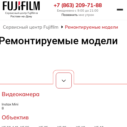
+7 (863) 209-71-88
Ежедневно с 9:00 до 21:00
Сервисный центр Fujifilm
в
Позвонить
мне утром
Ростове-на-Дону
Сервисный центр Fujifilm
Ремонтируемые модели
Ремонтируемые модели
Видеокамера
Instax Mini
8
Объектив